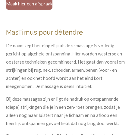
Maak hier een afspraak
MasTimus pour détendre
De naam zegt het eingelijk al: deze massage is volledig
gericht op algehele ontspanning. Hier worden westerse en
oosterse technieken gecombineerd. Het gaat dan vooral om
strijkingen bij rug, nek, schouder, armen, benen (voor- en
achter) en ook het hoofd wordt aan het eind kort
meegenomen. De massage is deels intuitief.
Bij deze massages zijn er ligt de nadruk op ontspannende
(diepe) strijkingen die je in een zen-roes brengen, zodat je
alleen nog maar luistert naar je lichaam en na afloop een
heerlijk ontspannen gevoel hebt dat nog lang doorwerkt.