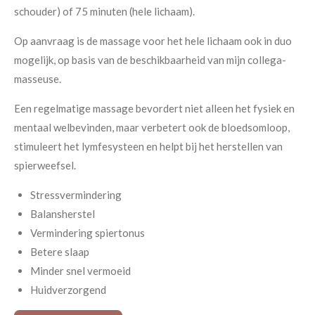
schouder) of 75 minuten (hele lichaam).
Op aanvraag is de massage voor het hele lichaam ook in duo
mogelijk, op basis van de beschikbaarheid van mijn collega-
masseuse.
Een regelmatige massage bevordert niet alleen het fysiek en
mentaal welbevinden, maar verbetert ook de bloedsomloop,
stimuleert het lymfesysteen en helpt bij het herstellen van
spierweefsel.
Stressvermindering
Balansherstel
Vermindering spiertonus
Betere slaap
Minder snel vermoeid
Huidverzorgend