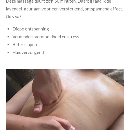
Deze massage duurt zo'n 50 minuten. Daarbij raad ik de
lavendel-geur aan voor een versterkend, ontspannend effect.
On y va?
Diepe ontspanning
Vermindert vermoeidheid en stress
Beter slapen
Huidverzorgend